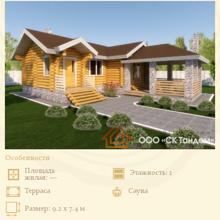
Особенности
Площадь
Этажность: 1
жилая: —
Терраса
Сауна
Размер: 9.2 x 7.4 м