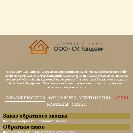
© 2010-2017 «СК Тандем». Обращаем Ваше внимание на то, что данный интернет-сайт
носит исключительно информационный характер и ни при каких условиях не является
публичной офертой, определяемой положениями Статьи 437 (2) Гражданского кодекса
Российской Федерации. Перепечатка информации возможно только с письменного
разрешения владельца сайта.
КАТАЛОГ ПРОЕКТОВ
ФОТОГАЛЕРЕЯ
УСЛУГИ И ЦЕНЫ
АКЦИИ
КОНТАКТЫ
СТАТЬИ
Заказ обратного звонка
Ваш заявка принята. Ожидайте звонка.
Обратная связь
Ваше сообщение было успешно отправлено