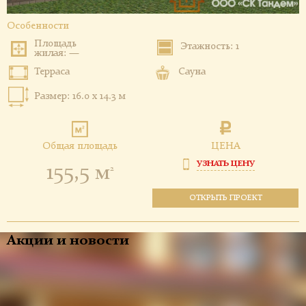
Особенности
Площадь
Этажность: 1
жилая: —
Терраса
Сауна
Размер: 16.0 x 14.3 м
Общая площадь
ЦЕНА
УЗНАТЬ ЦЕНУ
155,5 м
2
ОТКРЫТЬ ПРОЕКТ
Акции и новости