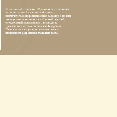
© 2010-2017 «СК Тандем». Обращаем Ваше внимание
на то, что данный интернет-сайт носит
исключительно информационный характер и ни при
каких условиях не является публичной офертой,
определяемой положениями Статьи 437 (2)
Гражданского кодекса Российской Федерации.
Перепечатка информации возможно только с
письменного разрешения владельца сайта.