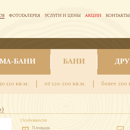
ОВ
ФОТОГАЛЕРЕЯ
УСЛУГИ И ЦЕНЫ
АКЦИИ
КОНТАКТЫ
МА-БАНИ
БАНИ
ДРУ
до 120 кв.м.
от 120-200 кв.м.
более 200 
2)
Особенности
Площадь