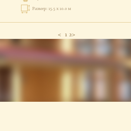
Размер: 15.5 x 10.0 м
<
1
2
>