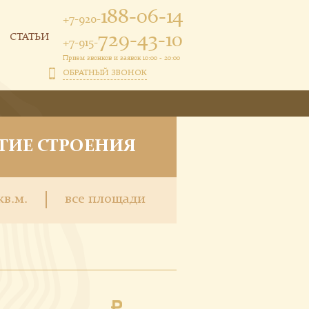
188-06-14
+7-920-
729-43-10
СТАТЬИ
+7-915-
Прием звонков и заявок 10:00 - 20:00
ОБРАТНЫЙ ЗВОНОК
ГИЕ СТРОЕНИЯ
кв.м.
все площади