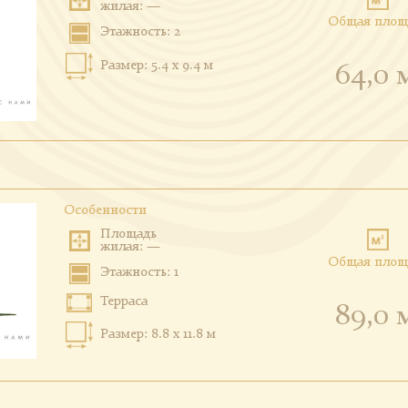
жилая: —
Общая площ
Этажность: 2
Размер: 5.4 x 9.4 м
64,0 
Особенности
Площадь
жилая: —
Общая площ
Этажность: 1
Терраса
89,0 
Размер: 8.8 x 11.8 м