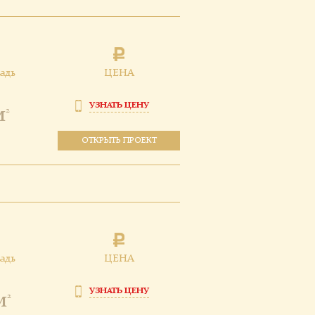
адь
ЦЕНА
УЗНАТЬ ЦЕНУ
м
2
ОТКРЫТЬ ПРОЕКТ
адь
ЦЕНА
УЗНАТЬ ЦЕНУ
м
2