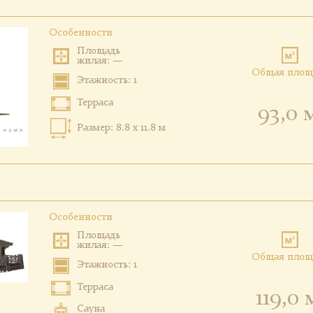
Особенности
Площадь
жилая: —
Общая площ
Этажность: 1
Терраса
93,0 
Размер: 8.8 x 11.8 м
Особенности
Площадь
жилая: —
Общая площ
Этажность: 1
Терраса
119,0 
Сауна