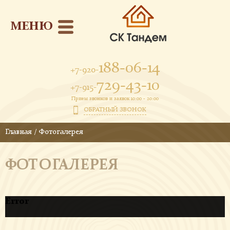
МЕНЮ
188-06-14
+7-920-
729-43-10
+7-915-
Прием звонков и заявок 10:00 - 20:00
ОБРАТНЫЙ ЗВОНОК
Главная
/
Фотогалерея
ФОТОГАЛЕРЕЯ
Error